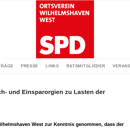
TRÄGE
PRESSE
LINKS
RATSMITGLIEDER
VERAN
ch- und Einsparorgien zu Lasten der
Wilhelmshaven West zur Kenntnis genommen, dass der