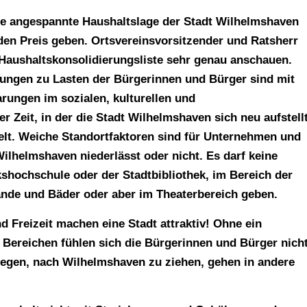
e angespannte Haushaltslage der Stadt Wilhelmshaven
den Preis geben. Ortsvereinsvorsitzender und Ratsherr
Haushaltskonsolidierungsliste sehr genau anschauen.
ungen zu Lasten der Bürgerinnen und Bürger sind mit
rungen im sozialen, kulturellen und
r Zeit, in der die Stadt Wilhelmshaven sich neu aufstell
elt. Weiche Standortfaktoren sind für Unternehmen und
Wilhelmshaven niederlässt oder nicht. Es darf keine
shochschule oder der Stadtbibliothek, im Bereich der
ände und Bäder oder aber im Theaterbereich geben.
nd Freizeit machen eine Stadt attraktiv! Ohne ein
Bereichen fühlen sich die Bürgerinnen und Bürger nich
rlegen, nach Wilhelmshaven zu ziehen, gehen in andere