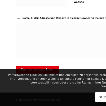
Website
Name, E-Mail-Adresse und Website in diesem Browser für meinen
Wir verwenden Cookies, um Inhalte und Anzeigen zu personalisieren,
Ihrer Verwendung unserer Website an unsere Partner für soziale M
bereitgestellt haben oder die sie im Rahmen Ihrer 
Wei
NOT
© SPD Ortsverein Wilhelmshaven West