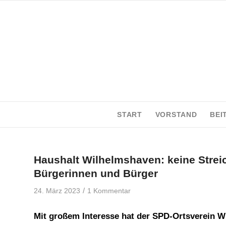
START
VORSTAND
BEI
Haushalt Wilhelmshaven: keine Strei
Bürgerinnen und Bürger
/
24. März 2023
1 Kommentar
Mit großem Interesse hat der SPD-Ortsverein 