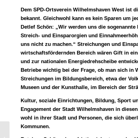
Dem SPD-Ortsverein Wilhelmshaven West ist di
bekannt. Gleichwohl kann es kein Sparen um je
Detlef Schön: „Wir werden uns die sogenannte 
Streich- und Einsparorgien und Einnahmeerhöh
uns nicht zu machen.“ Streichungen und Einspa
wirtschaftsfördernden Bereich wären Gift in eine
und zur nationalen Energiedrehscheibe entwick
Betriebe wichtig bei der Frage, ob man sich in 
Streichungen im Bildungsbereich, etwa der Volk
Museen und der Kunsthalle, im Bereich der Str
Kultur, soziale Einrichtungen, Bildung, Sport u
Engagement der Stadt Wilhelmshaven in diesen 
wohl in ihrer Stadt und Personen, die sich übe
Kommunen.
Aufgaben, Projekte und Perspektiven