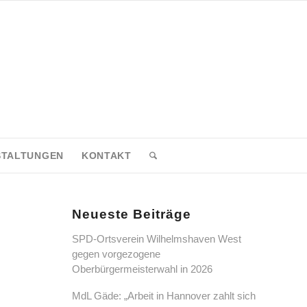
STALTUNGEN
KONTAKT
Neueste Beiträge
SPD-Ortsverein Wilhelmshaven West
gegen vorgezogene
Oberbürgermeisterwahl in 2026
MdL Gäde: „Arbeit in Hannover zahlt sich