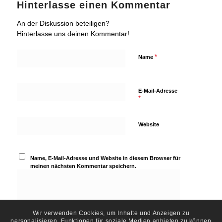
Hinterlasse einen Kommentar
An der Diskussion beteiligen?
Hinterlasse uns deinen Kommentar!
*
Name
E-Mail-Adresse
*
Website
Name, E-Mail-Adresse und Website in diesem Browser für
meinen nächsten Kommentar speichern.
Wir verwenden Cookies, um Inhalte und Anzeigen zu
personalisieren, Funktionen für soziale Medien anbieten zu können