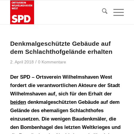
Denkmalgeschützte Gebäude auf
dem Schlachthofgelände erhalten
/
2. April 2018
0 Kommentare
Der SPD – Ortsverein Wilhelmshaven West
fordert die verantwortlichen Akteure der Stadt
Wilhelmshaven auf, sich für den Erhalt der
beiden
denkmalgeschützten Gebäude auf dem
Gelände des ehemaligen Schlachthofes
einzusetzen. Die wenigen Baudenkmäler, die
den Bombenhagel des letzten Weltkrieges und