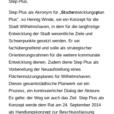
Step Plus.
Step Plus als Akronym für „
St
adt
e
ntwicklungs
p
lan
Plus“, so Hennig Winde, sei ein Konzept für die
Stadt Wilhelmshaven, in dem für die langfristige
Entwicklung der Stadt wesentliche Ziele und
Schwerpunkte gesetzt werden. Er sei
fachübergreifend und solle als strategischer
Orientierungsrahmen für die weitere kommunale
Entwicklung dienen. Zudem diene Step Plus als
Vorbereitung der Neuaufstellung eines
Flächennutzungsplanes für Wilhelmshaven.
Dieses gesamtstädtische Planwerk sei ein
Prozess, ein kontinuierlicher Dialog der Akteure.
Es gelte: der Weg sei
auch
das Ziel. Step Plus als
Konzept werde dem Rat am 24. September 2014
als Handlungskonzept zur Beschlussfassung