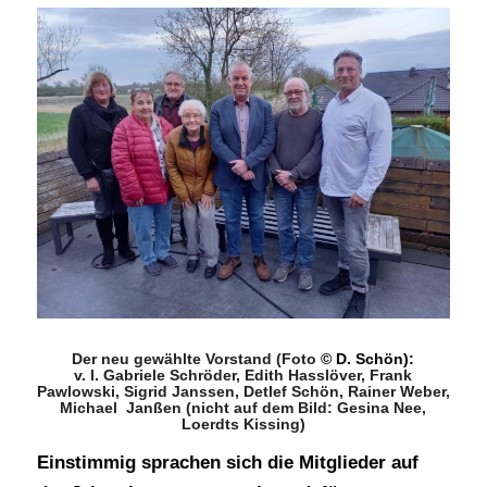
Der neu gewählte Vorstand (Foto
© D. Schön):
v. l. Gabriele Schröder, Edith Hasslöver, Frank
Pawlowski, Sigrid Janssen, Detlef Schön, Rainer Weber,
Michael Janßen (nicht auf dem Bild: Gesina Nee,
Loerdts Kissing)
Einstimmig sprachen sich die Mitglieder auf