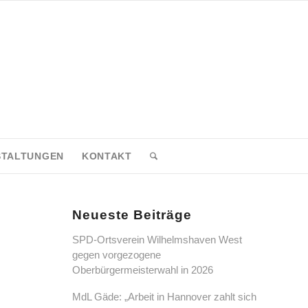
STALTUNGEN
KONTAKT
Neueste Beiträge
SPD-Ortsverein Wilhelmshaven West
gegen vorgezogene
Oberbürgermeisterwahl in 2026
MdL Gäde: „Arbeit in Hannover zahlt sich