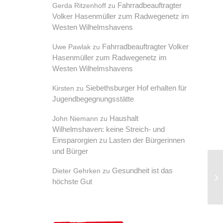
Fahrradbeauftragter
Gerda Ritzenhoff
zu
Volker Hasenmüller zum Radwegenetz im
Westen Wilhelmshavens
Fahrradbeauftragter Volker
Uwe Pawlak
zu
Hasenmüller zum Radwegenetz im
Westen Wilhelmshavens
Siebethsburger Hof erhalten für
Kirsten
zu
Jugendbegegnungsstätte
Haushalt
John Niemann
zu
Wilhelmshaven: keine Streich- und
Einsparorgien zu Lasten der Bürgerinnen
und Bürger
Gesundheit ist das
Dieter Gehrken
zu
Al
höchste Gut
au