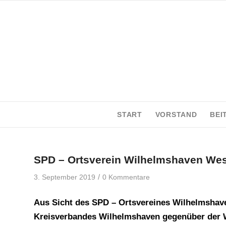
START
VORSTAND
BEI
SPD – Ortsverein Wilhelmshaven West
/
3. September 2019
0 Kommentare
Aus Sicht des SPD – Ortsvereines Wilhelmshave
Kreisverbandes Wilhelmshaven gegenüber der Wi