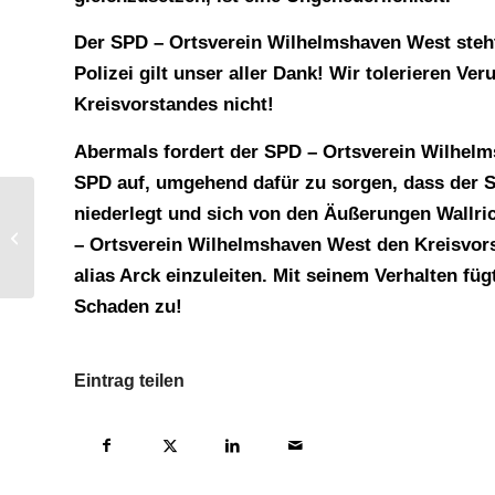
Der SPD – Ortsverein Wilhelmshaven West steht 
Polizei gilt unser aller Dank! Wir tolerieren V
Kreisvorstandes nicht!
Abermals fordert der SPD – Ortsverein Wilhel
SPD auf, umgehend dafür zu sorgen, dass der Sc
niederlegt und sich von den Äußerungen Wallric
Rede zum Antikriegstag 2019 in
– Ortsverein Wilhelmshaven West den Kreisvors
Wilhelmshaven
alias Arck einzuleiten. Mit seinem Verhalten f
Schaden zu!
Eintrag teilen