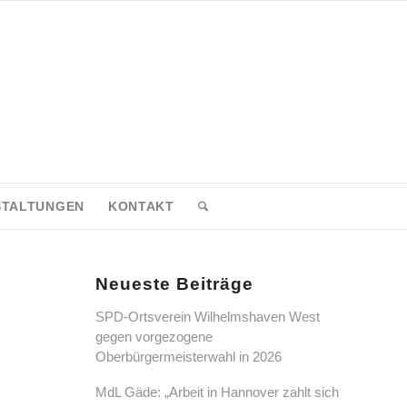
STALTUNGEN
KONTAKT
Neueste Beiträge
SPD-Ortsverein Wilhelmshaven West
gegen vorgezogene
Oberbürgermeisterwahl in 2026
MdL Gäde: „Arbeit in Hannover zahlt sich