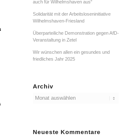
auch für Wilhelmshaven aus“
Solidarität mit der Arbeitsloseninitiative
Wilhelmshaven-Friesland
s
Überparteiliche Demonstration gegen AfD-
Veranstaltung in Zetel
Wir wünschen allen ein gesundes und
friedliches Jahr 2025
Archiv
s
Neueste Kommentare