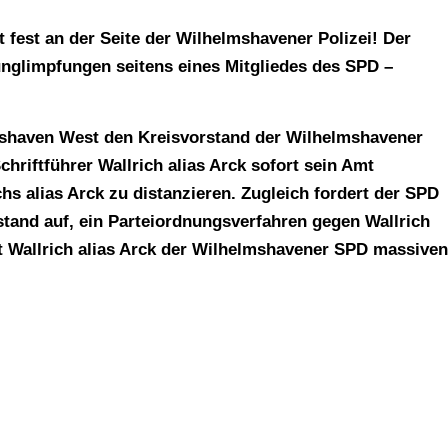
fest an der Seite der Wilhelmshavener Polizei! Der
erunglimpfungen seitens eines Mitgliedes des SPD –
mshaven West den Kreisvorstand der Wilhelmshavener
hriftführer Wallrich alias Arck sofort sein Amt
hs alias Arck zu distanzieren. Zugleich fordert der SPD
tand auf, ein Parteiordnungsverfahren gegen Wallrich
ügt Wallrich alias Arck der Wilhelmshavener SPD massiven