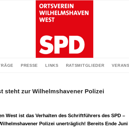
TRÄGE
PRESSE
LINKS
RATSMITGLIEDER
VERAN
 steht zur Wilhelmshavener Polizei
n West ist das Verhalten des Schriftführers des SPD –
lhelmshavener Polizei unerträglich! Bereits Ende Juni