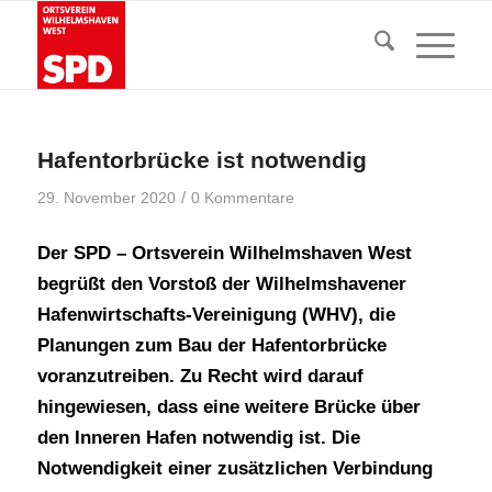
Hafentorbrücke ist notwendig
/
29. November 2020
0 Kommentare
Der SPD – Ortsverein Wilhelmshaven West
begrüßt den Vorstoß der Wilhelmshavener
Hafenwirtschafts-Vereinigung (WHV), die
Planungen zum Bau der Hafentorbrücke
voranzutreiben. Zu Recht wird darauf
hingewiesen, dass eine weitere Brücke über
den Inneren Hafen notwendig ist. Die
Notwendigkeit einer zusätzlichen Verbindung