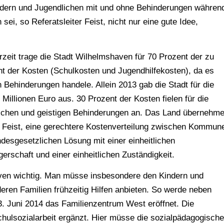
dern und Jugendlichen mit und ohne Behinderungen währen
sei, so Referatsleiter Feist, nicht nur eine gute Idee,
erzeit trage die Stadt Wilhelmshaven für 70 Prozent der zu
nt der Kosten (Schulkosten und Jugendhilfekosten), da es
 Behinderungen handele. Allein 2013 gab die Stadt für die
Millionen Euro aus. 30 Prozent der Kosten fielen für die
lichen und geistigen Behinderungen an. Das Land übernehm
rr Feist, eine gerechtere Kostenverteilung zwischen Kommun
desgesetzlichen Lösung mit einer einheitlichen
gerschaft und einer einheitlichen Zuständigkeit.
aven wichtig. Man müsse insbesondere den Kindern und
eren Familien frühzeitig Hilfen anbieten. So werde neben
. Juni 2014 das Familienzentrum West eröffnet. Die
hulsozialarbeit ergänzt. Hier müsse die sozialpädagogische