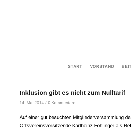
START
VORSTAND
BEI
Inklusion gibt es nicht zum Nulltarif
/
14. Mai 2014
0 Kommentare
Auf einer gut besuchten Mitgliederversammlung d
Ortsvereinsvorsitzende Karlheinz Föhlinger als Ref