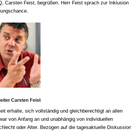
 Carsten Feist, begrüßen. Herr Feist sprach zur Inklusion
dungschance.
eiter Carsten Feist
t erhalte, sich vollständig und gleichberechtigt an allen
zwar von Anfang an und unabhängig von individuellen
chlecht oder Alter. Bezogen auf die tagesaktuelle Diskussio