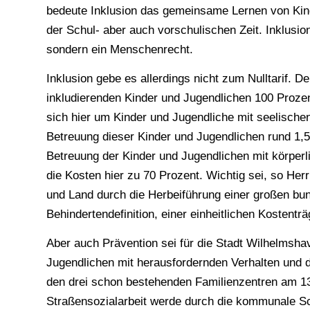
bedeute Inklusion das gemeinsame Lernen von Kin
der Schul- aber auch vorschulischen Zeit. Inklusion 
sondern ein Menschenrecht.
Inklusion gebe es allerdings nicht zum Nulltarif. D
inkludierenden Kinder und Jugendlichen 100 Proze
sich hier um Kinder und Jugendliche mit seelischen
Betreuung dieser Kinder und Jugendlichen rund 1,5 
Betreuung der Kinder und Jugendlichen mit körper
die Kosten hier zu 70 Prozent. Wichtig sei, so He
und Land durch die Herbeiführung einer großen bun
Behindertendefinition, einer einheitlichen Kostenträ
Aber auch Prävention sei für die Stadt Wilhelmsh
Jugendlichen mit herausfordernden Verhalten und d
den drei schon bestehenden Familienzentren am 13
Straßensozialarbeit werde durch die kommunale Sc