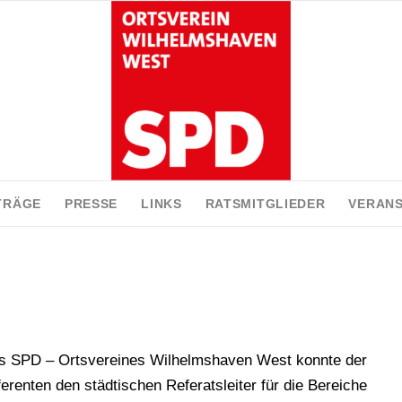
TRÄGE
PRESSE
LINKS
RATSMITGLIEDER
VERAN
es SPD – Ortsvereines Wilhelmshaven West konnte der
erenten den städtischen Referatsleiter für die Bereiche