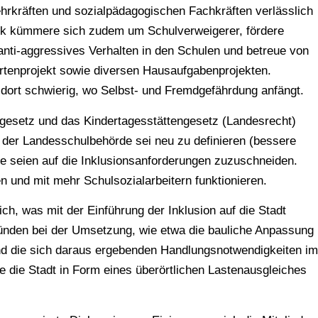
ehrkräften und sozialpädagogischen Fachkräften verlässlich
itik kümmere sich zudem um Schulverweigerer, fördere
 anti-aggressives Verhalten in den Schulen und betreue von
rtenprojekt sowie diversen Hausaufgabenprojekten.
on dort schwierig, wo Selbst- und Fremdgefährdung anfängt.
gesetz und das Kindertagesstättengesetz (Landesrecht)
 der Landesschulbehörde sei neu zu definieren (bessere
e seien auf die Inklusionsanforderungen zuzuschneiden.
n und mit mehr Schulsozialarbeitern funktionieren.
ch, was mit der Einführung der Inklusion auf die Stadt
nden bei der Umsetzung, wie etwa die bauliche Anpassung
d die sich daraus ergebenden Handlungsnotwendigkeiten im
die Stadt in Form eines überörtlichen Lastenausgleiches