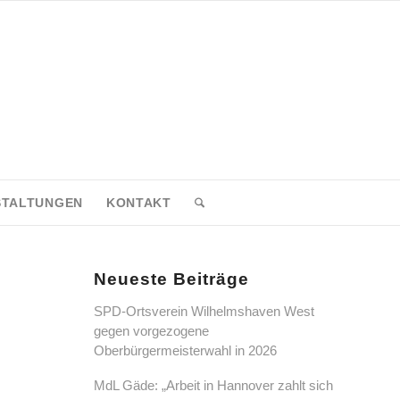
STALTUNGEN
KONTAKT
Neueste Beiträge
SPD-Ortsverein Wilhelmshaven West
gegen vorgezogene
Oberbürgermeisterwahl in 2026
MdL Gäde: „Arbeit in Hannover zahlt sich