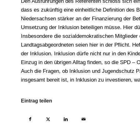
Den Ausführungen des Referenten schloss sich eine
dass es zukünftig eine einheitliche Definition des
Niedersachsen stärker an der Finanzierung der B
Umsetzung der Inklusion beteiligen müsse. Hier dü
Insbesondere die sozialdemokratischen Mitglieder
Landtagsabgeordneten seien hier in der Pflicht. He
der Inklusion. Inklusion dürfe nicht nur in den Ki
Einzug in den übrigen Alltag finden, so die SPD 
Auch die Fragen, ob Inklusion und Jugendschutz P
insgesamt bereit ist, in Inklusion zu investieren,
Eintrag teilen