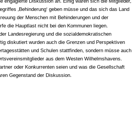
 engagierte Diskussion an. Einig waren sich die Mitglieder,
 Begriffes ‚Behinderung‘ geben müsse und das sich das Land
etreuung der Menschen mit Behinderungen und der
rfe die Hauptlast nicht bei den Kommunen liegen.
 der Landesregierung und die sozialdemokratischen
ftig diskutiert wurden auch die Grenzen und Perspektiven
ndertagesstätten und Schulen stattfinden, sondern müsse auch
– Ortsvereinsmitglieder aus dem Westen Wilhelmshavens.
artner oder Konkurrenten seien und was die Gesellschaft
 waren Gegenstand der Diskussion.