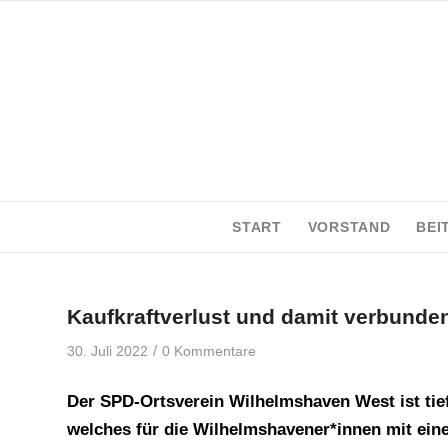
START
VORSTAND
BEI
Kaufkraftverlust und damit verbunde
/
30. Juli 2022
0 Kommentare
Der SPD-Ortsverein Wilhelmshaven West ist tief 
welches für die Wilhelmshavener*innen mit ei