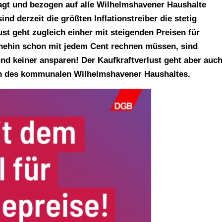
sagt und bezogen auf alle Wilhelmshavener Haushalte
ind derzeit die größten Inflationstreiber die stetig
st geht zugleich einher mit steigenden Preisen für
ohnehin schon mit jedem Cent rechnen müssen, sind
nd keiner ansparen! Der Kaufkraftverlust geht aber auc
ten des kommunalen Wilhelmshavener Haushaltes.