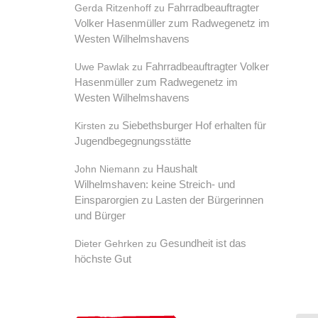
Fahrradbeauftragter
Gerda Ritzenhoff
zu
Volker Hasenmüller zum Radwegenetz im
Westen Wilhelmshavens
Fahrradbeauftragter Volker
Uwe Pawlak
zu
Hasenmüller zum Radwegenetz im
Westen Wilhelmshavens
Siebethsburger Hof erhalten für
Kirsten
zu
Jugendbegegnungsstätte
Haushalt
John Niemann
zu
Wilhelmshaven: keine Streich- und
Einsparorgien zu Lasten der Bürgerinnen
und Bürger
Gesundheit ist das
Dieter Gehrken
zu
höchste Gut