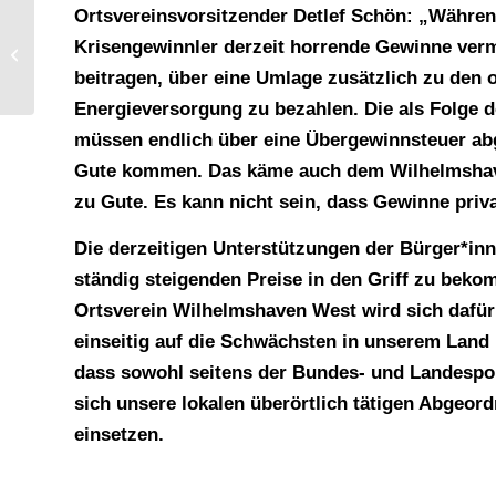
Ortsvereinsvorsitzender Detlef Schön: „Währen
Krisengewinnler derzeit horrende Gewinne verm
Antikriegstag 2022
beitragen, über eine Umlage zusätzlich zu den 
Energieversorgung zu bezahlen. Die als Folge d
müssen endlich über eine Übergewinnsteuer ab
Gute kommen. Das käme auch dem Wilhelmshave
zu Gute. Es kann nicht sein, dass Gewinne priva
Die derzeitigen Unterstützungen der Bürger*inn
ständig steigenden Preise in den Griff zu bek
Ortsverein Wilhelmshaven West wird sich dafür 
einseitig auf die Schwächsten in unserem Land 
dass sowohl seitens der Bundes- und Landespol
sich unsere lokalen überörtlich tätigen Abgeor
einsetzen.