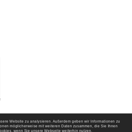
unsere Website zu analysieren. Außerdem geben wir Informationen zu
tionen möglicherweise mit weiteren Daten zusammen, die Sie Ihnen
ookies, wenn Sie unsere Webseite weiterhin nutzen.