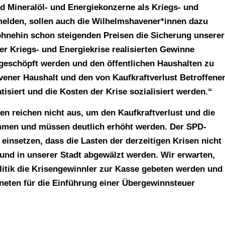
d Mineralöl- und Energiekonzerne als Kriegs- und
elden, sollen auch die Wilhelmshavener*innen dazu
ohnehin schon steigenden Preisen die Sicherung unserer
er Kriegs- und Energiekrise realisierten Gewinne
geschöpft werden und den öffentlichen Haushalten zu
ner Haushalt und den von Kaufkraftverlust Betroffene
tisiert und die Kosten der Krise sozialisiert werden.“
en reichen nicht aus, um den Kaufkraftverlust und die
ommen und müssen deutlich erhöht werden. Der SPD-
einsetzen, dass die Lasten der derzeitigen Krisen nicht
und in unserer Stadt abgewälzt werden. Wir erwarten,
itik die Krisengewinnler zur Kasse gebeten werden und
dneten für die Einführung einer Übergewinnsteuer