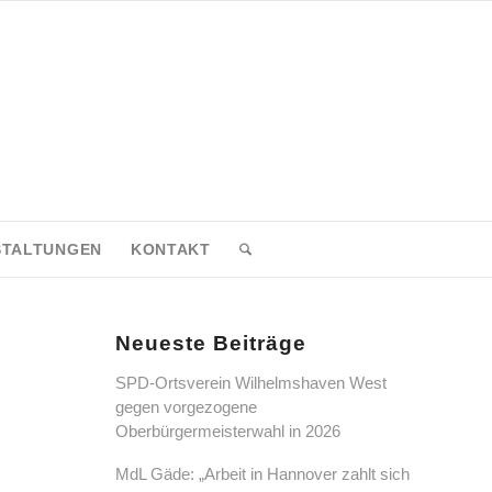
STALTUNGEN
KONTAKT
Neueste Beiträge
SPD-Ortsverein Wilhelmshaven West
gegen vorgezogene
Oberbürgermeisterwahl in 2026
MdL Gäde: „Arbeit in Hannover zahlt sich