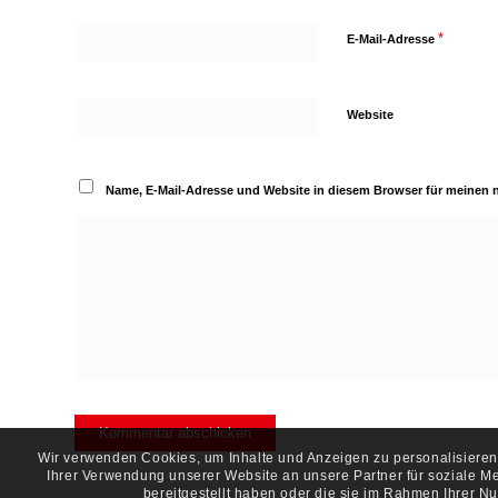
*
E-Mail-Adresse
Website
Name, E-Mail-Adresse und Website in diesem Browser für meinen
Wir verwenden Cookies, um Inhalte und Anzeigen zu personalisieren,
Ihrer Verwendung unserer Website an unsere Partner für soziale M
bereitgestellt haben oder die sie im Rahmen Ihrer 