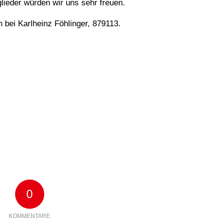
lieder würden wir uns sehr freuen.
n bei Karlheinz Föhlinger, 879113.
0
KOMMENTARE