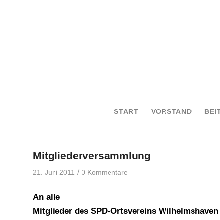
START
VORSTAND
BEI
Mitgliederversammlung
/
21. Juni 2011
0 Kommentare
An alle
Mitglieder des SPD-Ortsvereins Wilhelmshaven