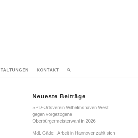
STALTUNGEN
KONTAKT
Neueste Beiträge
SPD-Ortsverein Wilhelmshaven West
gegen vorgezogene
Oberbürgermeisterwahl in 2026
MdL Gäde: „Arbeit in Hannover zahlt sich