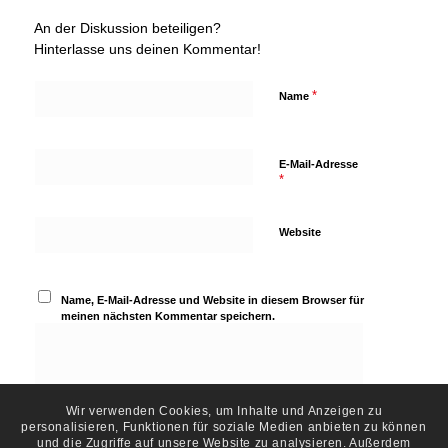
An der Diskussion beteiligen?
Hinterlasse uns deinen Kommentar!
*
Name
E-Mail-Adresse
*
Website
Name, E-Mail-Adresse und Website in diesem Browser für
meinen nächsten Kommentar speichern.
Wir verwenden Cookies, um Inhalte und Anzeigen zu
personalisieren, Funktionen für soziale Medien anbieten zu können
und die Zugriffe auf unsere Website zu analysieren. Außerdem