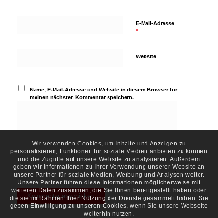
E-Mail-Adresse
*
Website
Name, E-Mail-Adresse und Website in diesem Browser für
meinen nächsten Kommentar speichern.
Wir verwenden Cookies, um Inhalte und Anzeigen zu
personalisieren, Funktionen für soziale Medien anbieten zu können
und die Zugriffe auf unsere Website zu analysieren. Außerdem
geben wir Informationen zu Ihrer Verwendung unserer Website an
unsere Partner für soziale Medien, Werbung und Analysen weiter.
Unsere Partner führen diese Informationen möglicherweise mit
weiteren Daten zusammen, die Sie Ihnen bereitgestellt haben oder
die sie im Rahmen Ihrer Nutzung der Dienste gesammelt haben. Sie
geben Einwilligung zu unseren Cookies, wenn Sie unsere Webseite
weiterhin nutzen.