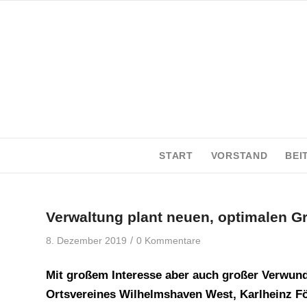
START
VORSTAND
BEI
Verwaltung plant neuen, optimalen G
/
8. Dezember 2019
0 Kommentare
Mit großem Interesse aber auch großer Verwun
Ortsvereines Wilhelmshaven West, Karlheinz Föh