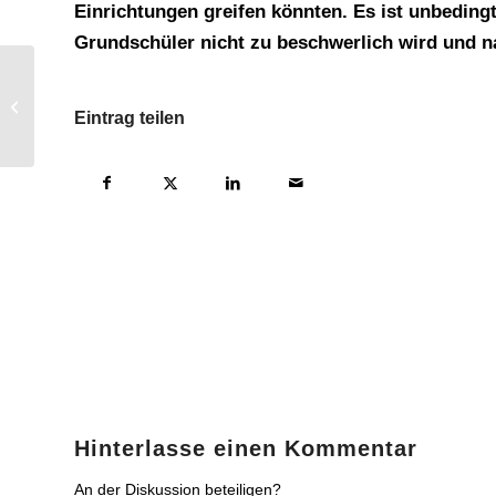
Einrichtungen greifen könnten. Es ist unbeding
Grundschüler nicht zu beschwerlich wird und n
Vorweihnachtlicher Abend auf dem
Eintrag teilen
Weihnachtsmarkt
Hinterlasse einen Kommentar
An der Diskussion beteiligen?