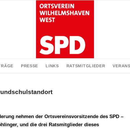
TRÄGE
PRESSE
LINKS
RATSMITGLIEDER
VERAN
rundschulstandort
derung nehmen der Ortsvereinsvorsitzende des SPD –
linger, und die drei Ratsmitglieder dieses