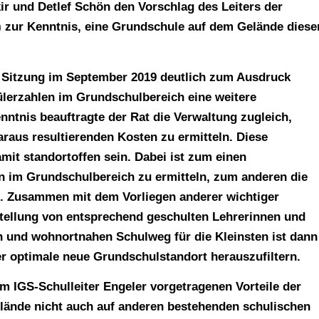
r und Detlef Schön den Vorschlag des Leiters der
 zur Kenntnis, eine Grundschule auf dem Gelände diese
r Sitzung im September 2019 deutlich zum Ausdruck
ülerzahlen im Grundschulbereich eine weitere
ntnis beauftragte der Rat die Verwaltung zugleich,
raus resultierenden Kosten zu ermitteln. Diese
mit standortoffen sein. Dabei ist zum einen
n im Grundschulbereich zu ermitteln, zum anderen die
. Zusammen mit dem Vorliegen anderer wichtiger
stellung von entsprechend geschulten Lehrerinnen und
 und wohnortnahen Schulweg für die Kleinsten ist dann
r optimale neue Grundschulstandort herauszufiltern.
om IGS-Schulleiter Engeler vorgetragenen Vorteile der
lände nicht auch auf anderen bestehenden schulischen