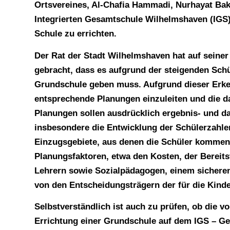
Ortsvereines, Al-Chafia Hammadi, Nurhayat Baki
Integrierten Gesamtschule Wilhelmshaven (IGS)
Schule zu errichten.
Der Rat der Stadt Wilhelmshaven hat auf seine
gebracht, dass es aufgrund der steigenden Sch
Grundschule geben muss. Aufgrund dieser Erken
entsprechende Planungen einzuleiten und die da
Planungen sollen ausdrücklich ergebnis- und da
insbesondere die Entwicklung der Schülerzahle
Einzugsgebiete, aus denen die Schüler kommen
Planungsfaktoren, etwa den Kosten, der Bereit
Lehrern sowie Sozialpädagogen, einem sicheren
von den Entscheidungsträgern der für die Kinde
Selbstverständlich ist auch zu prüfen, ob die v
Errichtung einer Grundschule auf dem IGS – Ge