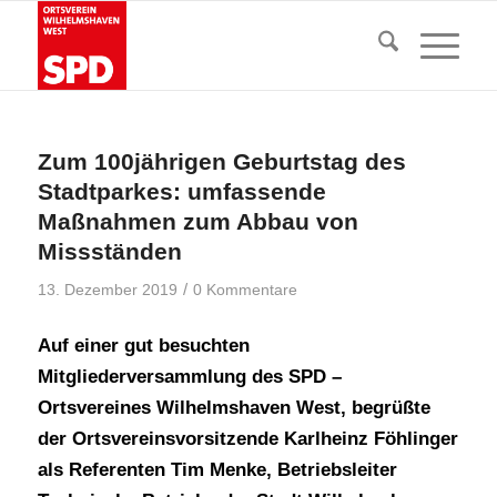
Zum 100jährigen Geburtstag des
Stadtparkes: umfassende
Maßnahmen zum Abbau von
Missständen
/
13. Dezember 2019
0 Kommentare
Auf einer gut besuchten
Mitgliederversammlung des SPD –
Ortsvereines Wilhelmshaven West, begrüßte
der Ortsvereinsvorsitzende Karlheinz Föhlinger
als Referenten Tim Menke, Betriebsleiter