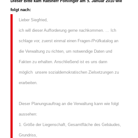
Dieser Bitte kam Ratsherr Föhlinger am 5. Januar 2010 wie
folgt nach:
Lieber Siegfried,
ich will dieser Aufforderung gerne nachkommen. … Ich
schlage vor, zuerst einmal einen Fragen-/Prüfkatalog an
die Verwaltung zu richten, um notwendige Daten und
Fakten zu erhalten. Anschließend ist es uns dann
möglich unsere sozialdemokratischen Zielsetzungen zu
erarbeiten.
Dieser Planungsauftrag an die Verwaltung kann wie folgt
aussehen:
1. Größe der Liegenschaft, Gesamtfläche des Gebäudes,
Grundriss,