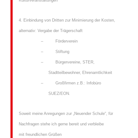
Kulturveranstaltungen
4. Einbindung von Dritten zur Minimierung der Kosten,
alternativ: Vergabe der Trägerschaft
– Förderverein
– Stiftung
– Bürgervereine, STER,
Stadtteilbewohner, Ehrenamtlichkeit
– Großfirmen z.B.: Infobüro
SUEZ/EON.
Soweit meine Anregungen zur „Neuender Schule“, für
Nachfragen stehe ich gerne bereit
und verbleibe
mit freundlichen Grüßen