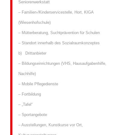
Seniorenwerkstatt
– Familien-/Kinderservicestelle, Hort, KIGA
(Wiesenhofschule)
– Mütterberatung, Suchtprävention für Schulen
– Standort innerhalb des Sozialraumkonzeptes
b) Drittanbieter
– Bildungseinrichtungen (VHS, Hausaufgabenhilfe,
Nachhilfe)
– Mobile Pflegedienste
– Fortbildung
– „Tafel“
– Sportangebote
– Ausstellungen, Kunstkurse vor Ort,