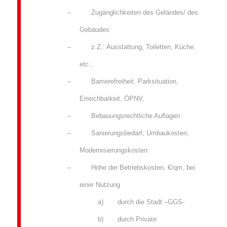
– Zugänglichkeiten des Geländes/ des
Gebäudes
–
z.Z
.: Ausstattung, Toiletten, Küche,
etc.,
– Barrierefreiheit, Parksituation,
Erreichbarkeit, ÖPNV,
– Bebauungsrechtliche Auflagen
– Sanierungsbedarf, Umbaukosten,
Modernisierungskosten
– Höhe der Betriebskosten, €/qm, bei
einer Nutzung
a) durch die Stadt –GGS-
b) durch Private