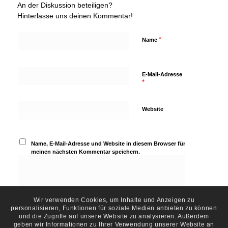
An der Diskussion beteiligen?
Hinterlasse uns deinen Kommentar!
*
Name
E-Mail-Adresse
*
Website
Name, E-Mail-Adresse und Website in diesem Browser für
meinen nächsten Kommentar speichern.
Wir verwenden Cookies, um Inhalte und Anzeigen zu
personalisieren, Funktionen für soziale Medien anbieten zu können
und die Zugriffe auf unsere Website zu analysieren. Außerdem
geben wir Informationen zu Ihrer Verwendung unserer Website an