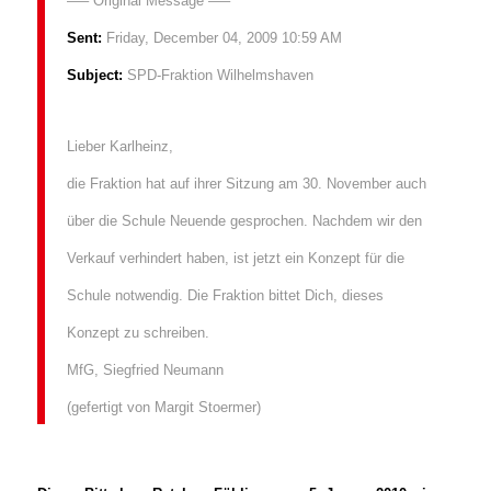
—– Original Message —–
Sent:
Friday, December 04, 2009 10:59 AM
Subject:
SPD-Fraktion Wilhelmshaven
Lieber Karlheinz,
die Fraktion hat auf ihrer Sitzung am 30. November auch
über die Schule Neuende gesprochen. Nachdem wir den
Verkauf verhindert haben, ist jetzt ein Konzept für die
Schule notwendig. Die Fraktion bittet Dich, dieses
Konzept zu schreiben.
MfG, Siegfried Neumann
(gefertigt von Margit Stoermer)