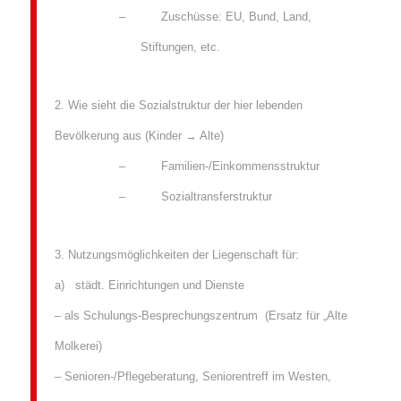
– Zuschüsse: EU, Bund, Land,
Stiftungen, etc.
2. Wie sieht die Sozialstruktur der hier lebenden
Bevölkerung aus (Kinder → Alte)
– Familien-/Einkommensstruktur
– Sozialtransferstruktur
3. Nutzungsmöglichkeiten der Liegenschaft für:
a) städt. Einrichtungen und Dienste
– als Schulungs-Besprechungszentrum (Ersatz für „Alte
Molkerei)
– Senioren-/Pflegeberatung, Seniorentreff im Westen,