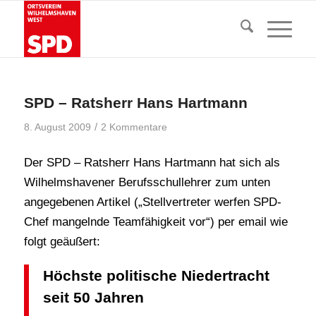
SPD – Ratsherr Hans Hartmann
/
8. August 2009
2 Kommentare
Der SPD – Ratsherr Hans Hartmann hat sich als
Wilhelmshavener Berufsschullehrer zum unten
angegebenen Artikel („Stellvertreter werfen SPD-
Chef mangelnde Teamfähigkeit vor“) per email wie
folgt geäußert:
Höchste politische Niedertracht
seit 50 Jahren