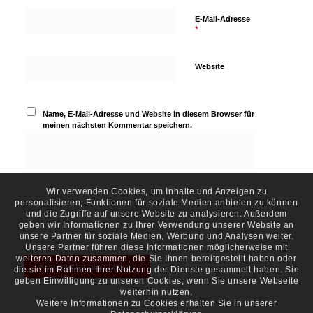
E-Mail-Adresse
*
Website
Name, E-Mail-Adresse und Website in diesem Browser für
meinen nächsten Kommentar speichern.
Wir verwenden Cookies, um Inhalte und Anzeigen zu
personalisieren, Funktionen für soziale Medien anbieten zu können
und die Zugriffe auf unsere Website zu analysieren. Außerdem
geben wir Informationen zu Ihrer Verwendung unserer Website an
unsere Partner für soziale Medien, Werbung und Analysen weiter.
Unsere Partner führen diese Informationen möglicherweise mit
weiteren Daten zusammen, die Sie Ihnen bereitgestellt haben oder
die sie im Rahmen Ihrer Nutzung der Dienste gesammelt haben. Sie
geben Einwilligung zu unseren Cookies, wenn Sie unsere Webseite
weiterhin nutzen.
Weitere Informationen zu Cookies erhalten Sie in unserer