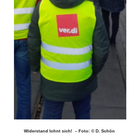
Widerstand lohnt sich! – Foto: © D. Schön