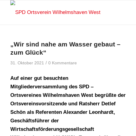
„Wir sind nahe am Wasser gebaut –
zum Glück“
/
31. Oktober 2021
0 Kommentare
Auf einer gut besuchten
Mitgliederversammlung des SPD –
Ortsvereines Wilhelmshaven West begrüßte der
Ortsvereinsvorsitzende und Ratsherr Detlef
Schön als Referenten Alexander Leonhardt,
Geschäftsführer der
Wirtschaftsförderungsgesellschaft